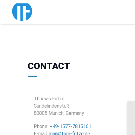
CONTACT
Thomas Fritze
Gundelindenstr. 3
80805 Munich, Germany
Phone:
+49-1577-7815161
E-mail:
mail@tom-fritze.de